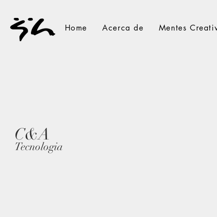
Home
Acerca de
Mentes Creati
C&A
Tecnologia