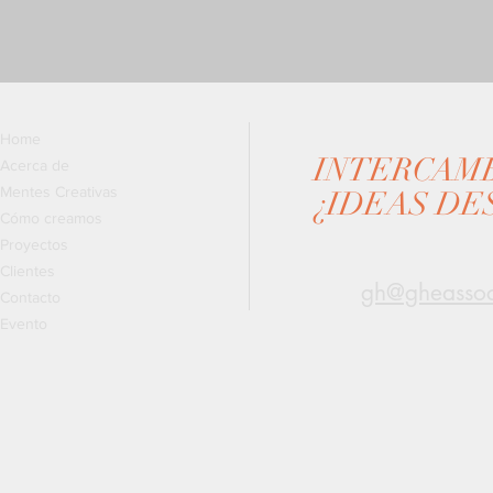
Home
INTERCAM
Acerca de
Mentes Creativas
¿IDEAS DE
Cómo creamos
Proyectos
Clientes
gh@gheassoc
Contacto
Evento