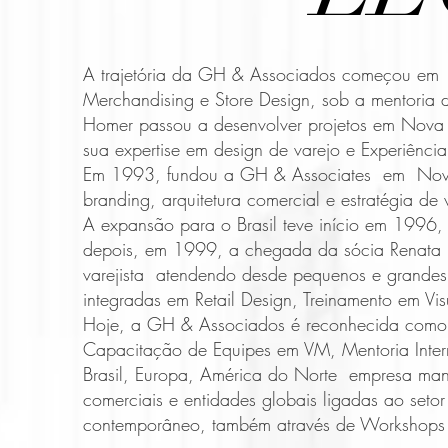
A trajetória da GH & Associados começou em 
Merchandising e Store Design, sob a mentoria 
Homer passou a desenvolver projetos em Nova Y
sua expertise em design de varejo e Experiênci
Em 1993, fundou a GH & Associates em Nova Y
branding, arquitetura comercial e estratégia de
A expansão para o Brasil teve início em 1996, 
depois, em 1999, a chegada da sócia Renata 
varejista atendendo desde pequenos e grandes v
integradas em Retail Design, Treinamento em Vi
Hoje, a GH & Associados é reconhecida como re
Capacitação de Equipes em VM, Mentoria Inter
Brasil, Europa, América do Norte empresa mant
comerciais e entidades globais ligadas ao setor
contemporâneo, também através de Workshops e