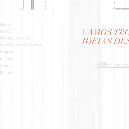
Home
VAMOS TR
About
Mentes Criativas
IDEIAS DE
What & How We Create
Projects
Clients
gh@gheassoc
Contact
Evento