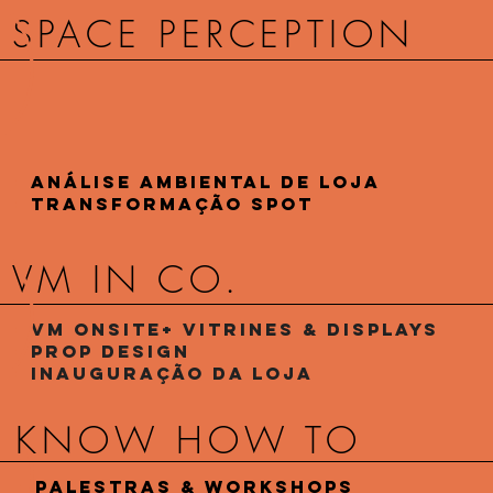
SPACE PERCEPTION
+
Análise Ambiental De Loja
+
Transformação Spot
VM IN CO.
+
VM Onsite+ Vitrines & Displays
+
Prop Design
+
Inauguração da Loja
KNOW HOW TO
+
Palestras & Workshops