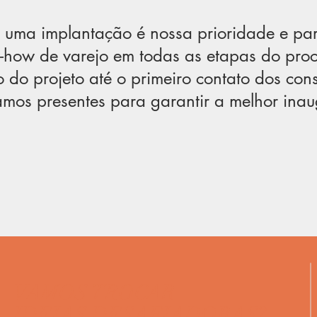
 uma implantação é nossa prioridade e par
how de varejo em todas as etapas do proc
 do projeto até o primeiro contato dos co
mos presentes para garantir a melhor ina
VAMOS TROCAR
IDEIAS DESAFIADORAS?