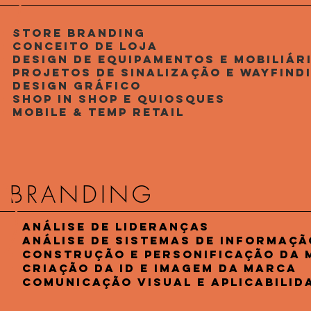
+
Store Branding
+
Conceito de Loja
+
Design de Equipamentos e Mobiliár
+
Projetos de Sinalização e Wayfind
+
Design Gráfico
+
Shop in Shop e Quiosques
+
Mobile & Temp Retail
BRANDING
+
Análise de Lideranças
+
Análise de Sistemas de Informaçã
+
Construção e Personificação da
+
Criação da ID e Imagem da Marca
+
Comunicação Visual e Aplicabilid