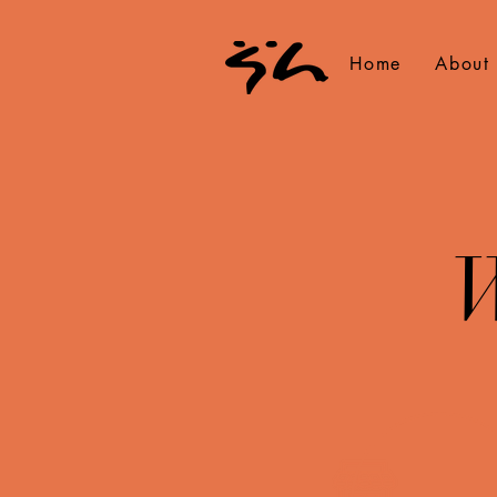
Home
About