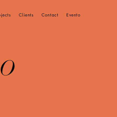
ojects
Clients
Contact
Evento
DO