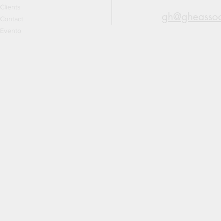
Clients
gh@gheassoc
Contact
Evento